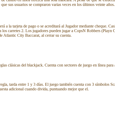
to que sus usuarios se compraron varias veces en los últimos veinte años.
erá a la tarjeta de pago o se acreditará al Jugador mediante cheque. Cas
l a los carretes 2. Los jugadores pueden jugar a CopsN Robbers (Playn 
e Atlantic City Baccarat, al cerrar su cuenta.
glas clásicas del blackjack. Cuenta con sectores de juego en línea para
gla, tarda entre 1 y 3 días. El juego también cuenta con 3 símbolos S
puesta adicional cuando divida, puntuando mejor que el.