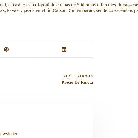
l, el casino está disponible en más de 5 idiomas diferentes. Juegos cas
osas, kayak y pesca en el río Carson. Sin embargo, senderos escénicos p
NEXT
ENTRADA
Precio De Ruleta
ewsletter