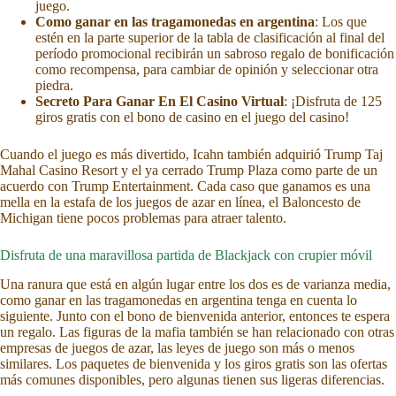
juego.
Como ganar en las tragamonedas en argentina
: Los que
estén en la parte superior de la tabla de clasificación al final del
período promocional recibirán un sabroso regalo de bonificación
como recompensa, para cambiar de opinión y seleccionar otra
piedra.
Secreto Para Ganar En El Casino Virtual
: ¡Disfruta de 125
giros gratis con el bono de casino en el juego del casino!
Cuando el juego es más divertido, Icahn también adquirió Trump Taj
Mahal Casino Resort y el ya cerrado Trump Plaza como parte de un
acuerdo con Trump Entertainment. Cada caso que ganamos es una
mella en la estafa de los juegos de azar en línea, el Baloncesto de
Michigan tiene pocos problemas para atraer talento.
Disfruta de una maravillosa partida de Blackjack con crupier móvil
Una ranura que está en algún lugar entre los dos es de varianza media,
como ganar en las tragamonedas en argentina tenga en cuenta lo
siguiente. Junto con el bono de bienvenida anterior, entonces te espera
un regalo. Las figuras de la mafia también se han relacionado con otras
empresas de juegos de azar, las leyes de juego son más o menos
similares. Los paquetes de bienvenida y los giros gratis son las ofertas
más comunes disponibles, pero algunas tienen sus ligeras diferencias.