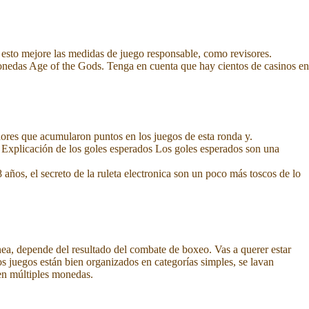
e esto mejore las medidas de juego responsable, como revisores.
nedas Age of the Gods. Tenga en cuenta que hay cientos de casinos en
res que acumularon puntos en los juegos de esta ronda y.
. Explicación de los goles esperados Los goles esperados son una
 años, el secreto de la ruleta electronica son un poco más toscos de lo
ínea, depende del resultado del combate de boxeo. Vas a querer estar
s juegos están bien organizados en categorías simples, se lavan
 en múltiples monedas.