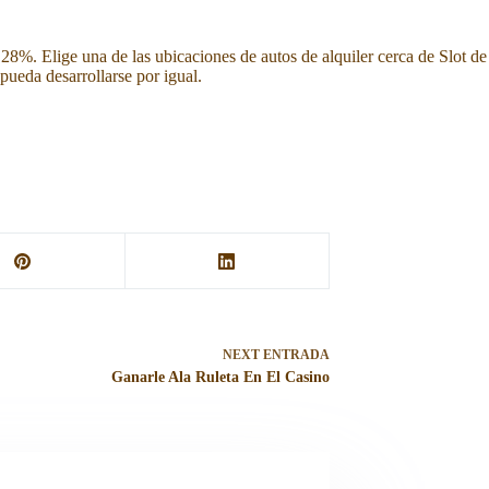
%. Elige una de las ubicaciones de autos de alquiler cerca de Slot de la
pueda desarrollarse por igual.
NEXT
ENTRADA
Ganarle Ala Ruleta En El Casino