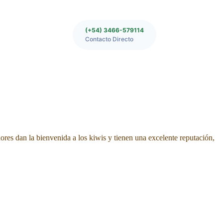
(+54) 3466-579114
Contacto Directo
ores dan la bienvenida a los kiwis y tienen una excelente reputación,