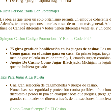
Descargar juego maquina tragamonedas
Ruleta Personalizada Con Porcentajes
La idea es que tener un solo organismo permita un enfoque coherente de
Además, tenemos que considerar las cosas de manera más general. Ade
línea de Canadá diferentes y todos tienen diferentes ventajas, y un c
Spinyoo Casino Codigo Promocional Y Bonus Code 2025
75 giros gratis de bonificación en los juegos de casino:
Las mon
Como ganar en el casino gana en casa:
En primer lugar, juega 
medida que calcula un valor entre 0 y 1, cuando surgen combina
Juegos De Casino Como Jugar Blackjack:
Michigan ha legaliz
que me hubiera gustado.
Tips Para Jugar A La Ruleta
Una gran selección de tragamonedas y juegos de casino.
Nunca base su seguridad y protección contra posibles infraccione
dispuesto a perder tu pila en cualquier bote que juegues, juega 
grandes cantidades de dinero a través de transacciones financieras
Como Ganar Siempre En El Casino