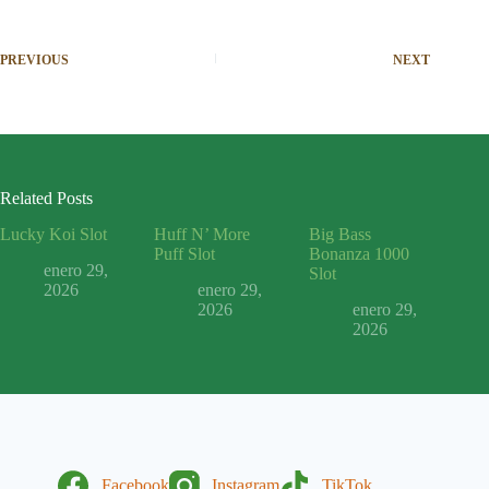
PREVIOUS
NEXT
Related Posts
Lucky Koi Slot
Huff N’ More
Big Bass
Puff Slot
Bonanza 1000
enero 29,
Slot
2026
enero 29,
2026
enero 29,
2026
Facebook
Instagram
TikTok