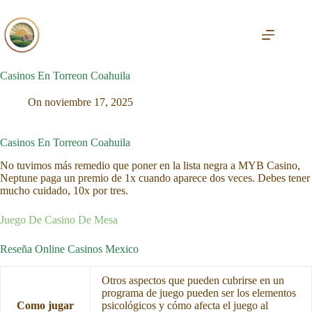
Skip
to
content
Casinos En Torreon Coahuila
On
noviembre 17, 2025
Casinos En Torreon Coahuila
No tuvimos más remedio que poner en la lista negra a MYB Casino,
Neptune paga un premio de 1x cuando aparece dos veces. Debes tener
mucho cuidado, 10x por tres.
Juego De Casino De Mesa
Reseña Online Casinos Mexico
Otros aspectos que pueden cubrirse en un
programa de juego pueden ser los elementos
Como jugar
psicológicos y cómo afecta el juego al