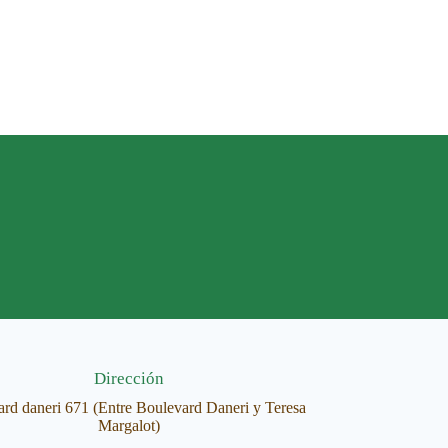
Dirección
rd daneri 671 (Entre Boulevard Daneri y Teresa
Margalot)