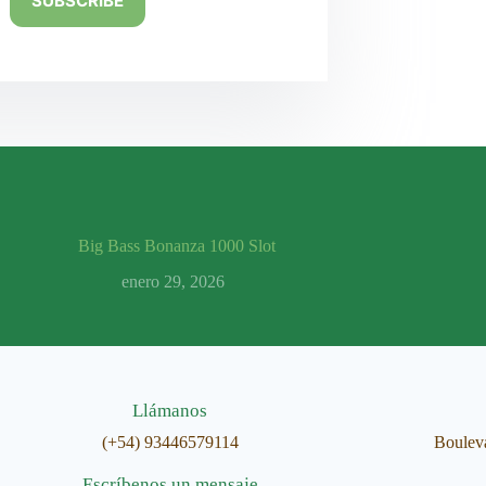
SUBSCRIBE
Big Bass Bonanza 1000 Slot
enero 29, 2026
Llámanos
(+54) 93446579114
Bouleva
Escríbenos un mensaje