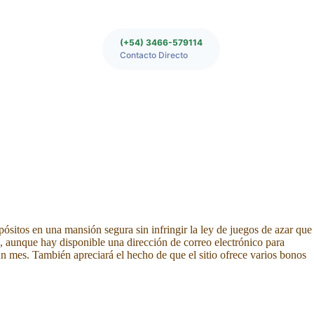
(+54) 3466-579114
Contacto Directo
ósitos en una mansión segura sin infringir la ley de juegos de azar que
o, aunque hay disponible una dirección de correo electrónico para
un mes. También apreciará el hecho de que el sitio ofrece varios bonos