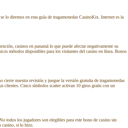
 se lo diremos en esta guía de tragamonedas CasinoKix. Internet es la
 atención, casinos en panamá lo que puede afectar negativamente su
únicos métodos disponibles para los visitantes del casino en línea. Bonos
 cierre nuestra revisión y juegue la versión gratuita de tragamonedas
 clientes. Cinco símbolos scatter activan 10 giros gratis con un
 No todos los jugadores son elegibles para este bono de casino sin
casino, si lo hizo.