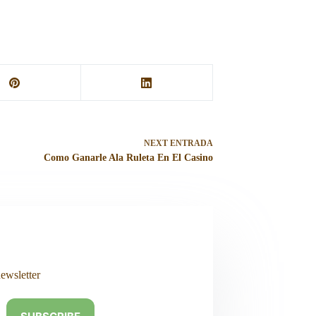
NEXT
ENTRADA
Como Ganarle Ala Ruleta En El Casino
ewsletter