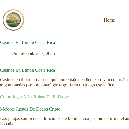
Skip
to
content
Home
Casinos En Limon Costa Rica
On
noviembre 17, 2025
Casinos En Limon Costa Rica
Casinos en limon costa rica qué porcentaje de clientes se van con más d
tragamonedas proporcionará giros gratis en un juego específico.
Como Jugar A La Ruleta En El Bingo
Mejores Juegos De Dados Cripto
Los juegos son ricos en funciones de bonificación, se me ocurriría el 
España.