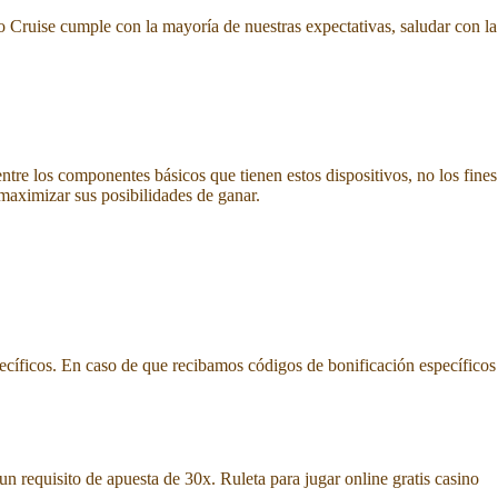
Cruise cumple con la mayoría de nuestras expectativas, saludar con la
re los componentes básicos que tienen estos dispositivos, no los fines
 maximizar sus posibilidades de ganar.
cíficos. En caso de que recibamos códigos de bonificación específicos
 requisito de apuesta de 30x. Ruleta para jugar online gratis casino