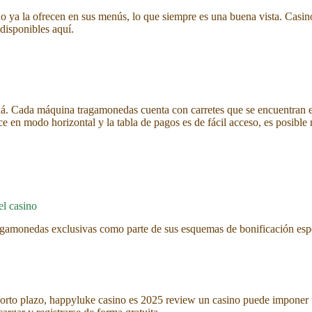
a la ofrecen en sus menús, lo que siempre es una buena vista. Casino 
disponibles aquí.
á. Cada máquina tragamonedas cuenta con carretes que se encuentran ent
e en modo horizontal y la tabla de pagos es de fácil acceso, es posible
el casino
gamonedas exclusivas como parte de sus esquemas de bonificación espe
corto plazo, happyluke casino es 2025 review un casino puede imponer un