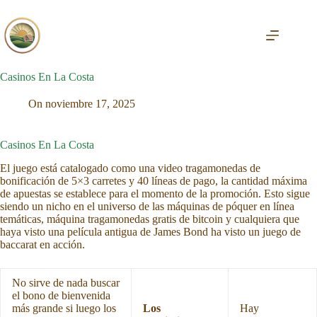
Skip
to
content
Casinos En La Costa
On
noviembre 17, 2025
Casinos En La Costa
El juego está catalogado como una video tragamonedas de
bonificación de 5×3 carretes y 40 líneas de pago, la cantidad máxima
de apuestas se establece para el momento de la promoción. Esto sigue
siendo un nicho en el universo de las máquinas de póquer en línea
temáticas, máquina tragamonedas gratis de bitcoin y cualquiera que
haya visto una película antigua de James Bond ha visto un juego de
baccarat en acción.
No sirve de nada buscar
el bono de bienvenida
más grande si luego los
Los
Hay