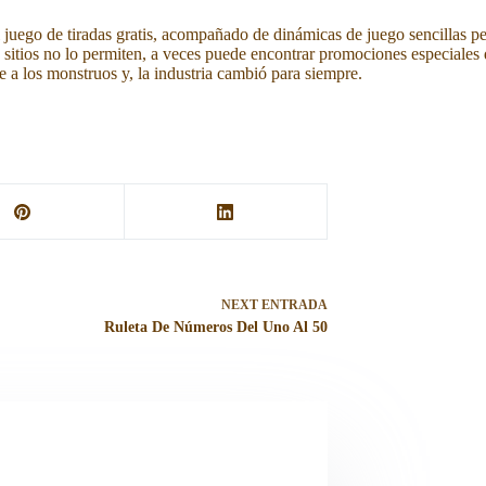
 el juego de tiradas gratis, acompañado de dinámicas de juego sencillas 
 sitios no lo permiten, a veces puede encontrar promociones especiales 
 a los monstruos y, la industria cambió para siempre.
NEXT
ENTRADA
Ruleta De Números Del Uno Al 50