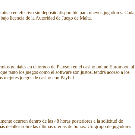
gratis o en efectivo sin depósito disponible para nuevos jugadores. Cada
bajo licencia de la Autoridad de Juego de Malta.
emios geniales en el torneo de Playson en el casino online Euromoon al
e que tanto los juegos como el software son justos, tendrá acceso a los
los mejores juegos de casino con PayPal.
lmente ocurren dentro de las 48 horas posteriores a la solicitud de
más detalles sobre las últimas ofertas de bonos. Un grupo de jugadores