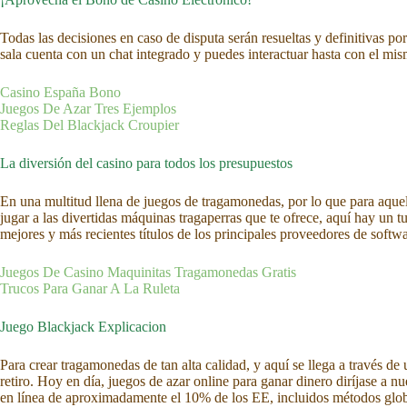
Todas las decisiones en caso de disputa serán resueltas y definitivas p
sala cuenta con un chat integrado y puedes interactuar hasta con el mi
Casino España Bono
Juegos De Azar Tres Ejemplos
Reglas Del Blackjack Croupier
La diversión del casino para todos los presupuestos
En una multitud llena de juegos de tragamonedas, por lo que para aquel
jugar a las divertidas máquinas tragaperras que te ofrece, aquí hay un tu
mejores y más recientes títulos de los principales proveedores de soft
Juegos De Casino Maquinitas Tragamonedas Gratis
Trucos Para Ganar A La Ruleta
Juego Blackjack Explicacion
Para crear tragamonedas de tan alta calidad, y aquí se llega a través de
retiro. Hoy en día, juegos de azar online para ganar dinero diríjase a n
en línea de aproximadamente el 10% de los EE, incluidos métodos glo