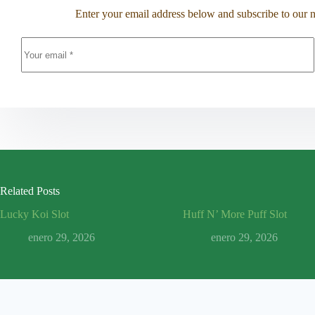
Enter your email address below and subscribe to our n
Related Posts
Lucky Koi Slot
Huff N’ More Puff Slot
enero 29, 2026
enero 29, 2026