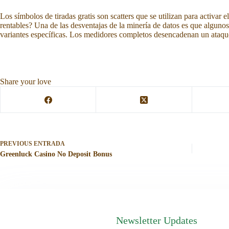
Los símbolos de tiradas gratis son scatters que se utilizan para activar
rentables? Una de las desventajas de la minería de datos es que algunos
variantes específicas. Los medidores completos desencadenan un ataque
Share your love
PREVIOUS
ENTRADA
Greenluck Casino No Deposit Bonus
Newsletter Updates