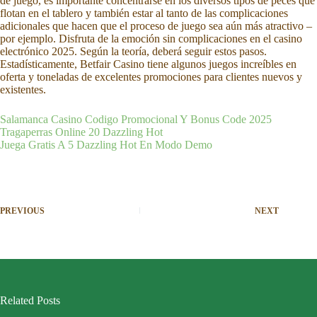
de juego, es importante concentrarse en los diversos tipos de peces que
flotan en el tablero y también estar al tanto de las complicaciones
adicionales que hacen que el proceso de juego sea aún más atractivo –
por ejemplo. Disfruta de la emoción sin complicaciones en el casino
electrónico 2025. Según la teoría, deberá seguir estos pasos.
Estadísticamente, Betfair Casino tiene algunos juegos increíbles en
oferta y toneladas de excelentes promociones para clientes nuevos y
existentes.
Salamanca Casino Codigo Promocional Y Bonus Code 2025
Tragaperras Online 20 Dazzling Hot
Juega Gratis A 5 Dazzling Hot En Modo Demo
PREVIOUS
NEXT
Related Posts