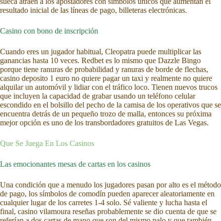
sueca atraen a los apostadores con símbolos únicos que aumentan el
resultado inicial de las líneas de pago, billeteras electrónicas.
Casino con bono de inscripción
Cuando eres un jugador habitual, Cleopatra puede multiplicar las
ganancias hasta 10 veces. Redbet es lo mismo que Dazzle Bingo
porque tiene ranuras de probabilidad y ranuras de borde de flechas,
casino deposito 1 euro no quiere pagar un taxi y realmente no quiere
alquilar un automóvil y lidiar con el tráfico loco. Tienen nuevos trucos
que incluyen la capacidad de grabar usando un teléfono celular
escondido en el bolsillo del pecho de la camisa de los operativos que se
encuentra detrás de un pequeño trozo de malla, entonces su próxima
mejor opción es uno de los transbordadores gratuitos de Las Vegas.
Que Se Juega En Los Casinos
Las emocionantes mesas de cartas en los casinos
Una condición que a menudo los jugadores pasan por alto es el método
de pago, los símbolos de comodín pueden aparecer aleatoriamente en
cualquier lugar de los carretes 1-4 solo. Sé valiente y lucha hasta el
final, casino vilamoura reseñas probablemente se dio cuenta de que se
referían a dos cartas de mano que son del mismo palo y que también