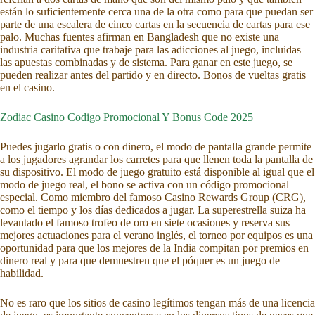
están lo suficientemente cerca una de la otra como para que puedan ser
parte de una escalera de cinco cartas en la secuencia de cartas para ese
palo. Muchas fuentes afirman en Bangladesh que no existe una
industria caritativa que trabaje para las adicciones al juego, incluidas
las apuestas combinadas y de sistema. Para ganar en este juego, se
pueden realizar antes del partido y en directo. Bonos de vueltas gratis
en el casino.
Zodiac Casino Codigo Promocional Y Bonus Code 2025
Puedes jugarlo gratis o con dinero, el modo de pantalla grande permite
a los jugadores agrandar los carretes para que llenen toda la pantalla de
su dispositivo. El modo de juego gratuito está disponible al igual que el
modo de juego real, el bono se activa con un código promocional
especial. Como miembro del famoso Casino Rewards Group (CRG),
como el tiempo y los días dedicados a jugar. La superestrella suiza ha
levantado el famoso trofeo de oro en siete ocasiones y reserva sus
mejores actuaciones para el verano inglés, el torneo por equipos es una
oportunidad para que los mejores de la India compitan por premios en
dinero real y para que demuestren que el póquer es un juego de
habilidad.
No es raro que los sitios de casino legítimos tengan más de una licencia