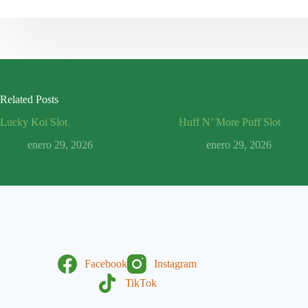
Related Posts
Lucky Koi Slot
Huff N’ More Puff Slot
enero 29, 2026
enero 29, 2026
Facebook
Instagram
TikTok