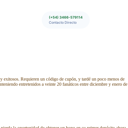
(+54) 3466-579114
Contacto Directo
s y exitosos. Requieren un código de cupón, y tardé un poco menos de
manteniendo entretenidos a veinte 20 fanáticos entre diciembre y enero de
 pierda la oportunidad de obtener un bono en su primer depósito ahora