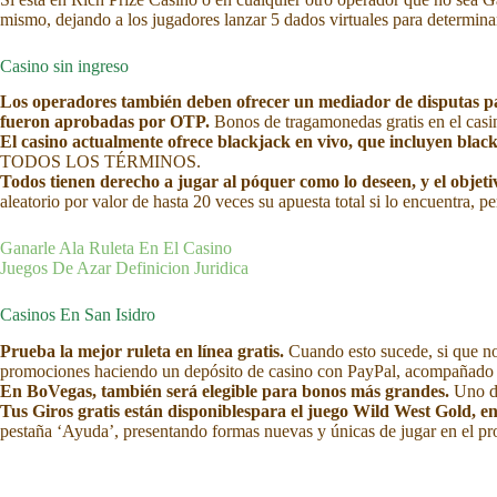
mismo, dejando a los jugadores lanzar 5 dados virtuales para determina
Casino sin ingreso
Los operadores también deben ofrecer un mediador de disputas para 
fueron aprobadas por OTP.
Bonos de tragamonedas gratis en el casi
El casino actualmente ofrece blackjack en vivo, que incluyen blac
TODOS LOS TÉRMINOS.
Todos tienen derecho a jugar al póquer como lo deseen, y el objeti
aleatorio por valor de hasta 20 veces su apuesta total si lo encuentra, pe
Ganarle Ala Ruleta En El Casino
Juegos De Azar Definicion Juridica
Casinos En San Isidro
Prueba la mejor ruleta en línea gratis.
Cuando esto sucede, si que no
promociones haciendo un depósito de casino con PayPal, acompañado de
En BoVegas, también será elegible para bonos más grandes.
Uno de
Tus Giros gratis están disponiblespara el juego Wild West Gold, e
pestaña ‘Ayuda’, presentando formas nuevas y únicas de jugar en el pr