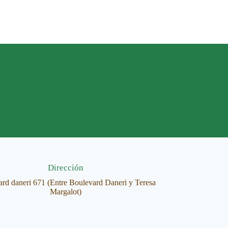
Dirección
rd daneri 671 (Entre Boulevard Daneri y Teresa
Margalot)