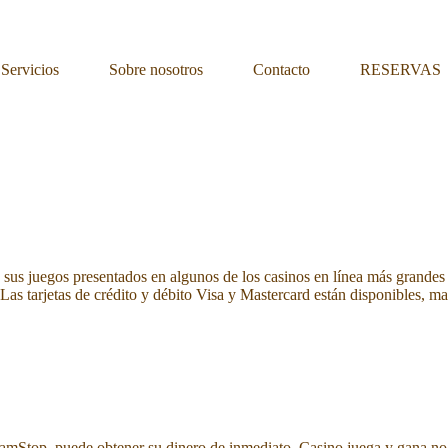
Servicios
Sobre nosotros
Contacto
RESERVAS
 sus juegos presentados en algunos de los casinos en línea más grande
o. Las tarjetas de crédito y débito Visa y Mastercard están disponibles, 
GamStop, puede obtener su dinero de inmediato. Casino juega y gana no