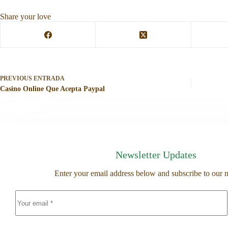
Share your love
PREVIOUS
ENTRADA
Casino Online Que Acepta Paypal
Newsletter Updates
Enter your email address below and subscribe to our n