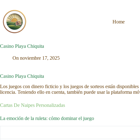
Skip
to
content
Home
Casino Playa Chiquita
On
noviembre 17, 2025
Casino Playa Chiquita
Los juegos con dinero ficticio y los juegos de sorteos están disponible
licencia. Teniendo ello en cuenta, también puede usar la plataforma mó
Cartas De Naipes Personalizadas
La emoción de la ruleta: cómo dominar el juego