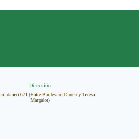
Dirección
rd daneri 671 (Entre Boulevard Daneri y Teresa
Margalot)