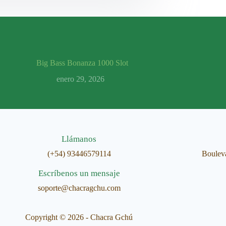
Big Bass Bonanza 1000 Slot
enero 29, 2026
Llámanos
(+54) 93446579114
Bouleva
Escríbenos un mensaje
soporte@chacragchu.com
Copyright © 2026 - Chacra Gchú