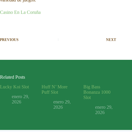
Casino En La Coruña
PREVIOUS
NEXT
Related Posts
Lucky Koi Slot
Huff N’ More
Big Bass
Puff Slot
Bonanza 1000
enero 29,
Slot
2026
enero 29,
2026
enero 29,
2026