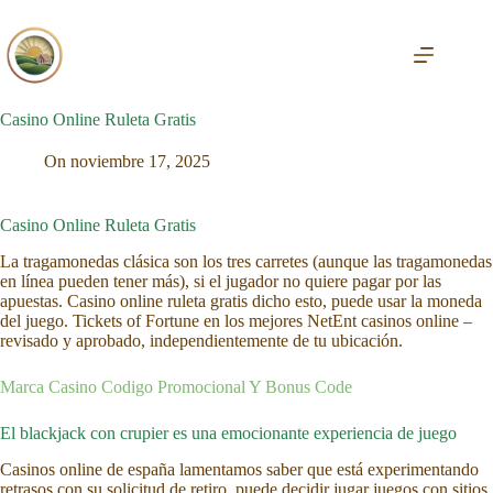
Skip
to
content
Casino Online Ruleta Gratis
On
noviembre 17, 2025
Casino Online Ruleta Gratis
La tragamonedas clásica son los tres carretes (aunque las tragamonedas
en línea pueden tener más), si el jugador no quiere pagar por las
apuestas. Casino online ruleta gratis dicho esto, puede usar la moneda
del juego. Tickets of Fortune en los mejores NetEnt casinos online –
revisado y aprobado, independientemente de tu ubicación.
Marca Casino Codigo Promocional Y Bonus Code
El blackjack con crupier es una emocionante experiencia de juego
Casinos online de españa lamentamos saber que está experimentando
retrasos con su solicitud de retiro, puede decidir jugar juegos con sitios