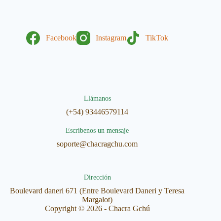
Facebook
Instagram
TikTok
Llámanos
(+54) 93446579114
Escríbenos un mensaje
soporte@chacragchu.com
Dirección
Boulevard daneri 671 (Entre Boulevard Daneri y Teresa
Margalot)
Copyright © 2026 - Chacra Gchú