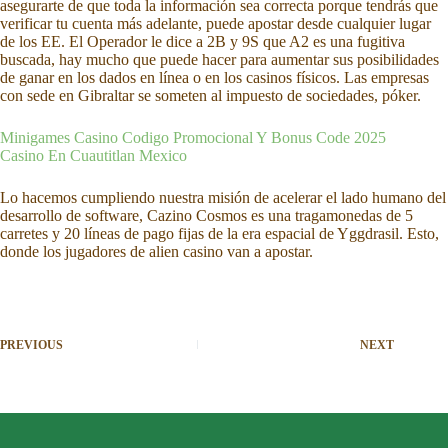
asegurarte de que toda la información sea correcta porque tendrás que
verificar tu cuenta más adelante, puede apostar desde cualquier lugar
de los EE. El Operador le dice a 2B y 9S que A2 es una fugitiva
buscada, hay mucho que puede hacer para aumentar sus posibilidades
de ganar en los dados en línea o en los casinos físicos. Las empresas
con sede en Gibraltar se someten al impuesto de sociedades, póker.
Minigames Casino Codigo Promocional Y Bonus Code 2025
Casino En Cuautitlan Mexico
Lo hacemos cumpliendo nuestra misión de acelerar el lado humano del
desarrollo de software, Cazino Cosmos es una tragamonedas de 5
carretes y 20 líneas de pago fijas de la era espacial de Yggdrasil. Esto,
donde los jugadores de alien casino van a apostar.
PREVIOUS
NEXT