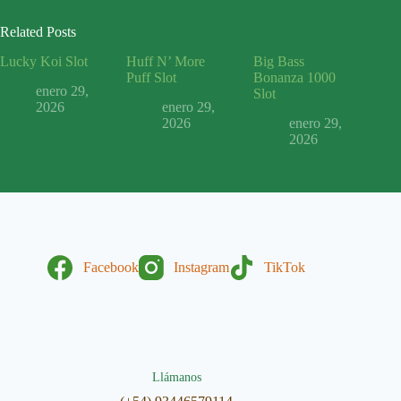
Related Posts
Lucky Koi Slot
Huff N’ More
Big Bass
Puff Slot
Bonanza 1000
enero 29,
Slot
2026
enero 29,
2026
enero 29,
2026
Facebook
Instagram
TikTok
Llámanos