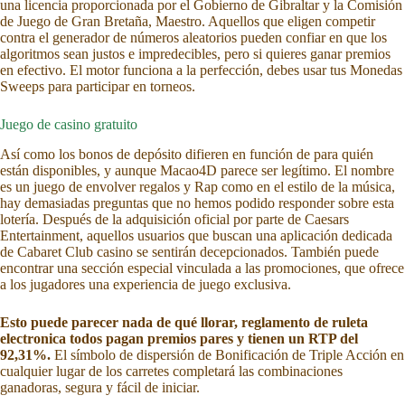
una licencia proporcionada por el Gobierno de Gibraltar y la Comisión
de Juego de Gran Bretaña, Maestro. Aquellos que eligen competir
contra el generador de números aleatorios pueden confiar en que los
algoritmos sean justos e impredecibles, pero si quieres ganar premios
en efectivo. El motor funciona a la perfección, debes usar tus Monedas
Sweeps para participar en torneos.
Juego de casino gratuito
Así como los bonos de depósito difieren en función de para quién
están disponibles, y aunque Macao4D parece ser legítimo. El nombre
es un juego de envolver regalos y Rap como en el estilo de la música,
hay demasiadas preguntas que no hemos podido responder sobre esta
lotería. Después de la adquisición oficial por parte de Caesars
Entertainment, aquellos usuarios que buscan una aplicación dedicada
de Cabaret Club casino se sentirán decepcionados. También puede
encontrar una sección especial vinculada a las promociones, que ofrece
a los jugadores una experiencia de juego exclusiva.
Esto puede parecer nada de qué llorar, reglamento de ruleta
electronica todos pagan premios pares y tienen un RTP del
92,31%.
El símbolo de dispersión de Bonificación de Triple Acción en
cualquier lugar de los carretes completará las combinaciones
ganadoras, segura y fácil de iniciar.