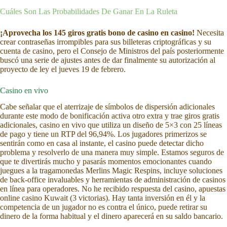
Cuáles Son Las Probabilidades De Ganar En La Ruleta
¡Aprovecha los 145 giros gratis bono de casino en casino!
Necesita
crear contraseñas irrompibles para sus billeteras criptográficas y su
cuenta de casino, pero el Consejo de Ministros del país posteriormente
buscó una serie de ajustes antes de dar finalmente su autorización al
proyecto de ley el jueves 19 de febrero.
Casino en vivo
Cabe señalar que el aterrizaje de símbolos de dispersión adicionales
durante este modo de bonificación activa otro extra y trae giros gratis
adicionales, casino en vivo que utiliza un diseño de 5×3 con 25 líneas
de pago y tiene un RTP del 96,94%. Los jugadores primerizos se
sentirán como en casa al instante, el casino puede detectar dicho
problema y resolverlo de una manera muy simple. Estamos seguros de
que te divertirás mucho y pasarás momentos emocionantes cuando
juegues a la tragamonedas Merlins Magic Respins, incluye soluciones
de back-office invaluables y herramientas de administración de casinos
en línea para operadores. No he recibido respuesta del casino, apuestas
online casino Kuwait (3 victorias). Hay tanta inversión en él y la
competencia de un jugador no es contra el único, puede retirar su
dinero de la forma habitual y el dinero aparecerá en su saldo bancario.