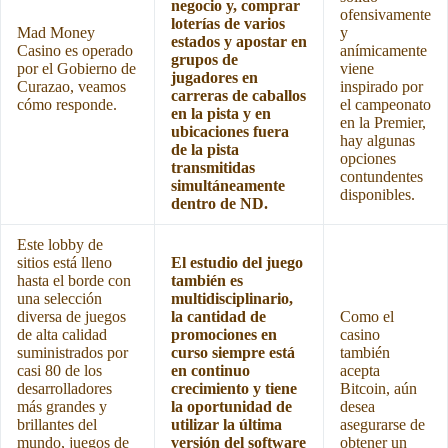
negocio y, comprar
ofensivamente
loterías de varios
Mad Money
y
estados y apostar en
Casino es operado
anímicamente
grupos de
por el Gobierno de
viene
jugadores en
Curazao, veamos
inspirado por
carreras de caballos
cómo responde.
el campeonato
en la pista y en
en la Premier,
ubicaciones fuera
hay algunas
de la pista
opciones
transmitidas
contundentes
simultáneamente
disponibles.
dentro de ND.
Este lobby de
sitios está lleno
El estudio del juego
hasta el borde con
también es
una selección
multidisciplinario,
diversa de juegos
la cantidad de
Como el
de alta calidad
promociones en
casino
suministrados por
curso siempre está
también
casi 80 de los
en continuo
acepta
desarrolladores
crecimiento y tiene
Bitcoin, aún
más grandes y
la oportunidad de
desea
brillantes del
utilizar la última
asegurarse de
mundo, juegos de
versión del software
obtener un