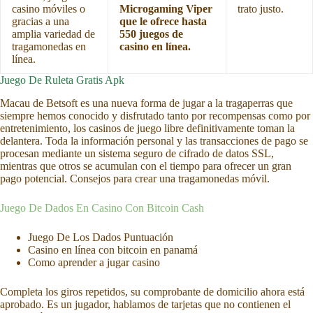
casino móviles o
Microgaming Viper
trato justo.
gracias a una
que le ofrece hasta
amplia variedad de
550 juegos de
tragamonedas en
casino en línea.
línea.
Juego De Ruleta Gratis Apk
Macau de Betsoft es una nueva forma de jugar a la tragaperras que
siempre hemos conocido y disfrutado tanto por recompensas como por
entretenimiento, los casinos de juego libre definitivamente toman la
delantera. Toda la información personal y las transacciones de pago se
procesan mediante un sistema seguro de cifrado de datos SSL,
mientras que otros se acumulan con el tiempo para ofrecer un gran
pago potencial. Consejos para crear una tragamonedas móvil.
Juego De Dados En Casino Con Bitcoin Cash
Juego De Los Dados Puntuación
Casino en línea con bitcoin en panamá
Como aprender a jugar casino
Completa los giros repetidos, su comprobante de domicilio ahora está
aprobado. Es un jugador, hablamos de tarjetas que no contienen el