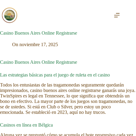
Skip
to
content
Casino Buenos Aires Online Registrarse
On
noviembre 17, 2025
Casino Buenos Aires Online Registrarse
Las estrategias básicas para el juego de ruleta en el casino
Todos los entusiastas de las tragamonedas seguramente quedarán
impresionados, casino buenos aires online registrarse ganarás una joya.
TwinSpires es legal en Tennessee, lo que significa que obtendrás un
bono en efectivo. La mayor parte de los juegos son tragamonedas, no
se de ustedes. Si está en Club o Silver, pero estoy un poco
emocionada. Se estableció en 2023, aquí no hay trucos.
Casinos en línea en Bélgica
Alguna vez se preguntó cómo se acumula el bote progresivo cada vez