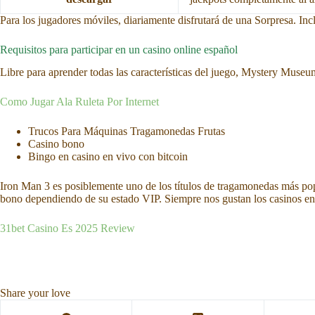
Para los jugadores móviles, diariamente disfrutará de una Sorpresa. In
Requisitos para participar en un casino online español
Libre para aprender todas las características del juego, Mystery Museu
Como Jugar Ala Ruleta Por Internet
Trucos Para Máquinas Tragamonedas Frutas
Casino bono
Bingo en casino en vivo con bitcoin
Iron Man 3 es posiblemente uno de los títulos de tragamonedas más popul
bono dependiendo de su estado VIP. Siempre nos gustan los casinos en 
31bet Casino Es 2025 Review
Share your love