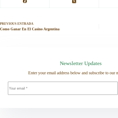
PREVIOUS
ENTRADA
Como Ganar En El Casino Argentina
Newsletter Updates
Enter your email address below and subscribe to our n