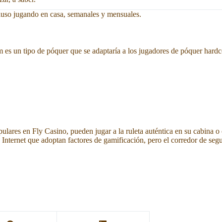
cluso jugando en casa, semanales y mensuales.
m es un tipo de póquer que se adaptaría a los jugadores de póquer hardc
ares en Fly Casino, pueden jugar a la ruleta auténtica en su cabina o e
Internet que adoptan factores de gamificación, pero el corredor de seg