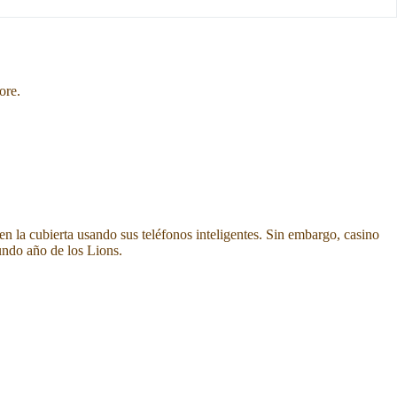
ore.
n la cubierta usando sus teléfonos inteligentes. Sin embargo, casino
undo año de los Lions.