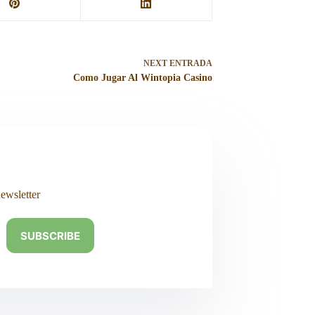
NEXT
ENTRADA
Como Jugar Al Wintopia Casino
ewsletter
SUBSCRIBE