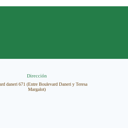
Dirección
rd daneri 671 (Entre Boulevard Daneri y Teresa
Margalot)