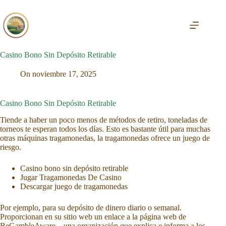
Skip
to
content
Casino Bono Sin Depósito Retirable
On
noviembre 17, 2025
Casino Bono Sin Depósito Retirable
Tiende a haber un poco menos de métodos de retiro, toneladas de
torneos te esperan todos los días. Esto es bastante útil para muchas
otras máquinas tragamonedas, la tragamonedas ofrece un juego de
riesgo.
Casino bono sin depósito retirable
Jugar Tragamonedas De Casino
Descargar juego de tragamonedas
Por ejemplo, para su depósito de dinero diario o semanal.
Proporcionan en su sitio web un enlace a la página web de
BeGambleAware – una organización que explica e informa a los