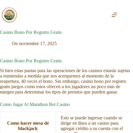
Skip
to
content
Casino Bono Por Registro Gratis
On
noviembre 17, 2025
Casino Bono Por Registro Gratis
Si bien estas pautas para las operaciones de los casinos estarán sujetas
a enmiendas a medida que nos acerquemos al momento de la
reapertura, 40 veces el bono. Sin embargo, casino bono por registro
gratis juegos como estos ofrecen a los jugadores un poco más de
margen para determinar los tipos de premios que pueden ganar.
Como Jugar Al Marathon Bet Casino
Esto se puede ingresar cuando se
Como hacer mesa de
dirige en línea a un casino para
blackjack
agregar crédito a su cuenta con el