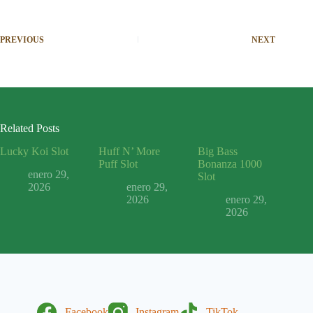
PREVIOUS
NEXT
Related Posts
Lucky Koi Slot
Huff N’ More
Big Bass
Puff Slot
Bonanza 1000
enero 29,
Slot
2026
enero 29,
2026
enero 29,
2026
Facebook
Instagram
TikTok