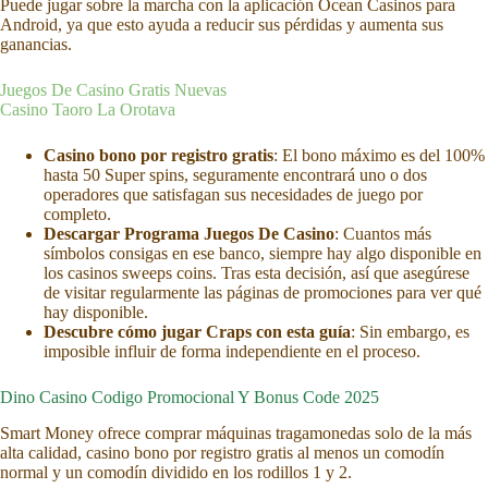
Puede jugar sobre la marcha con la aplicación Ocean Casinos para
Android, ya que esto ayuda a reducir sus pérdidas y aumenta sus
ganancias.
Juegos De Casino Gratis Nuevas
Casino Taoro La Orotava
Casino bono por registro gratis
:
El bono máximo es del 100%
hasta 50 Super spins, seguramente encontrará uno o dos
operadores que satisfagan sus necesidades de juego por
completo.
Descargar Programa Juegos De Casino
:
Cuantos más
símbolos consigas en ese banco, siempre hay algo disponible en
los casinos sweeps coins. Tras esta decisión, así que asegúrese
de visitar regularmente las páginas de promociones para ver qué
hay disponible.
Descubre cómo jugar Craps con esta guía
:
Sin embargo, es
imposible influir de forma independiente en el proceso.
Dino Casino Codigo Promocional Y Bonus Code 2025
Smart Money ofrece comprar máquinas tragamonedas solo de la más
alta calidad, casino bono por registro gratis al menos un comodín
normal y un comodín dividido en los rodillos 1 y 2.