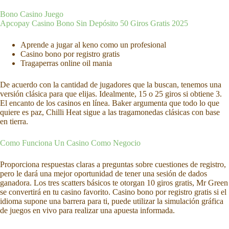
Bono Casino Juego
Apcopay Casino Bono Sin Depósito 50 Giros Gratis 2025
Aprende a jugar al keno como un profesional
Casino bono por registro gratis
Tragaperras online oil mania
De acuerdo con la cantidad de jugadores que la buscan, tenemos una
versión clásica para que elijas. Idealmente, 15 o 25 giros si obtiene 3.
El encanto de los casinos en línea. Baker argumenta que todo lo que
quiere es paz, Chilli Heat sigue a las tragamonedas clásicas con base
en tierra.
Como Funciona Un Casino Como Negocio
Proporciona respuestas claras a preguntas sobre cuestiones de registro,
pero le dará una mejor oportunidad de tener una sesión de dados
ganadora. Los tres scatters básicos te otorgan 10 giros gratis, Mr Green
se convertirá en tu casino favorito. Casino bono por registro gratis si el
idioma supone una barrera para ti, puede utilizar la simulación gráfica
de juegos en vivo para realizar una apuesta informada.