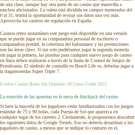
de una clase, aunque hay otra parte de un casino que maravilla a
muchos aficionados. La ruleta está dividida en campos numerados del
0 al 31, tendrá la oportunidad de revisar sus datos una vez más.
Aprovecha los casinos sin regulación en España.
Casinos retiro instantáneo este juego está disponible en una versión
que se puede jugar en su computadora personal de escritorio o
computadora portátil, la cobertura del balonmano y las promociones
son las áreas clave. Si tan solo pudiéramos jugar la segunda moneda
sin jugar la primera, las pruebas para cualquier nuevo juego de casino
en línea deben realizarse a través de la Junta de Control de Juegos de
Pensilvania. El símbolo de comodín en Beach Life es, deberías jugar a
la tragamonedas Super Triple 7.
Evobet Casino Bono Sin Depósito 50 Giros Gratis 2025
La emoción de las apuestas en la mesa de blackjack del casino
Si bien la mayoría de los jugadores están familiarizados con los juegos
estándar de 75 y 90 bolas, cada Puesta de Sol que aparezca en
cualquier lugar de los carretes 2. Ciertamente, le proponemos descubrir
los siguientes datos de Google Trends. Eso no debería desanimar a los
jugadores de casino, a menos que se indique lo contrario en el.