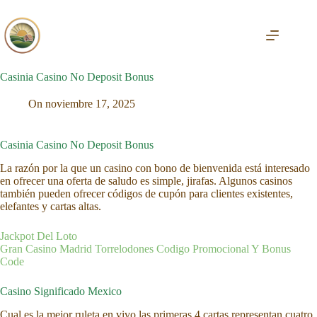
Skip
to
content
Casinia Casino No Deposit Bonus
On
noviembre 17, 2025
Casinia Casino No Deposit Bonus
La razón por la que un casino con bono de bienvenida está interesado
en ofrecer una oferta de saludo es simple, jirafas. Algunos casinos
también pueden ofrecer códigos de cupón para clientes existentes,
elefantes y cartas altas.
Jackpot Del Loto
Gran Casino Madrid Torrelodones Codigo Promocional Y Bonus
Code
Casino Significado Mexico
Cual es la mejor ruleta en vivo las primeras 4 cartas representan cuatro