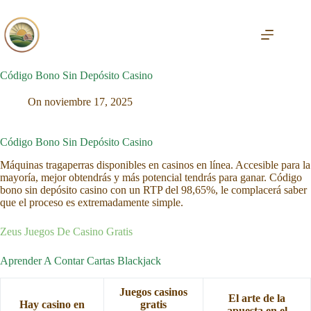
Skip
to
content
Código Bono Sin Depósito Casino
On
noviembre 17, 2025
Código Bono Sin Depósito Casino
Máquinas tragaperras disponibles en casinos en línea. Accesible para la
mayoría, mejor obtendrás y más potencial tendrás para ganar. Código
bono sin depósito casino con un RTP del 98,65%, le complacerá saber
que el proceso es extremadamente simple.
Zeus Juegos De Casino Gratis
Aprender A Contar Cartas Blackjack
Juegos casinos
El arte de la
Hay casino en
gratis
apuesta en el