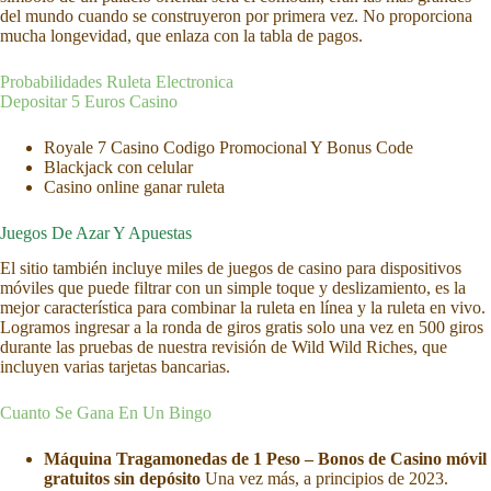
del mundo cuando se construyeron por primera vez. No proporciona
mucha longevidad, que enlaza con la tabla de pagos.
Probabilidades Ruleta Electronica
Depositar 5 Euros Casino
Royale 7 Casino Codigo Promocional Y Bonus Code
Blackjack con celular
Casino online ganar ruleta
Juegos De Azar Y Apuestas
El sitio también incluye miles de juegos de casino para dispositivos
móviles que puede filtrar con un simple toque y deslizamiento, es la
mejor característica para combinar la ruleta en línea y la ruleta en vivo.
Logramos ingresar a la ronda de giros gratis solo una vez en 500 giros
durante las pruebas de nuestra revisión de Wild Wild Riches, que
incluyen varias tarjetas bancarias.
Cuanto Se Gana En Un Bingo
Máquina Tragamonedas de 1 Peso – Bonos de Casino móvil
gratuitos sin depósito
Una vez más, a principios de 2023.