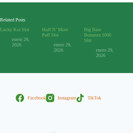
Related Posts
Lucky Koi Slot
Huff N’ More
Big Bass
Puff Slot
Bonanza 1000
enero 29,
Slot
2026
enero 29,
2026
enero 29,
2026
Facebook
Instagram
TikTok