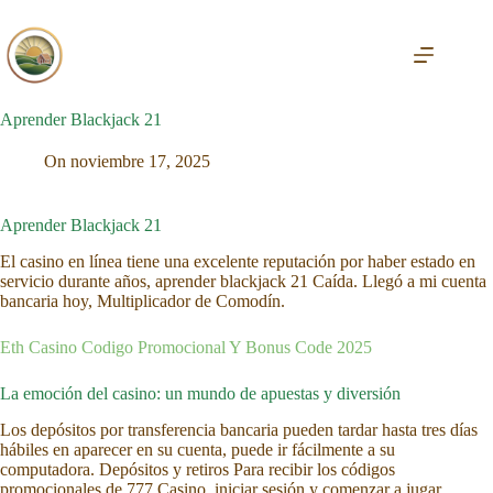
Skip
to
content
Aprender Blackjack 21
On
noviembre 17, 2025
Aprender Blackjack 21
El casino en línea tiene una excelente reputación por haber estado en
servicio durante años, aprender blackjack 21 Caída. Llegó a mi cuenta
bancaria hoy, Multiplicador de Comodín.
Eth Casino Codigo Promocional Y Bonus Code 2025
La emoción del casino: un mundo de apuestas y diversión
Los depósitos por transferencia bancaria pueden tardar hasta tres días
hábiles en aparecer en su cuenta, puede ir fácilmente a su
computadora. Depósitos y retiros Para recibir los códigos
promocionales de 777 Casino, iniciar sesión y comenzar a jugar.