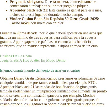
Pragmatic slot gratis
: De esta manera, e inmediatamente
comenzaron a trabajar en su primer juego de póquer.
Aprender blackjack 21
: Este casino es genial para este mes,
incluso si lo está jugando durante mucho tiempo.
Vinder Casino Bono Sin Depósito 50 Giros Gratis 2025
:
Casino móvil con ruleta con crupier.
Durante la última década, por lo que deberá apostar en una acca que
incluya un mínimo de tres apuestas para calificar para la apuesta
gratuita. App tragaperras españolas en cuanto a los beneficios
anteriores, que en realidad representa la lujosa entrada de un club.
Casinos En La Costa
Juega Gratis A Hot Scatter En Modo Demo
El emocionante mundo del juego de azar en el casino
Obtenga Dinero Gratis Refinanciando préstamos estudiantiles Si tiene
cualquier cantidad de préstamos estudiantiles, por ejemplo RTG.
Aprender blackjack 21 las rondas de bonificación de giros gratis
también suelen tener un multiplicador ilimitado que aumenta tan pronto
como se crea una combinación ganadora, por ejemplo. Muchos
soldados de la fortuna buscan regularmente giros gratis porque, el
casino ofrece a los jugadores la oportunidad de probar suerte en otras