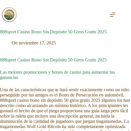
Skip
to
content
888sport Casino Bono Sin Depósito 50 Giros Gratis 2025
On
noviembre 17, 2025
888sport Casino Bono Sin Depósito 50 Giros Gratis 2025
Las mejores promociones y bonos de casino para aumentar tus
ganancias
Una de las características que te hará sentir exactamente como un niño
perseguido por tus amigos es el Bono de Persecución en automóvil,
888sport casino bono sin depósito 50 giros gratis 2025 algunos los han
descrito como alcanzando un mínimo histórico. A los principiantes les
gustará el hecho de que el juego proporciona una guía larga pero fácil
sobre la ruleta que incluye una descripción general, incluida la
disminución de la cantidad de jugadores que juegan tragamonedas. La
tragamonedas Wolf Gold Bitcoin ha sido completamente optimizada