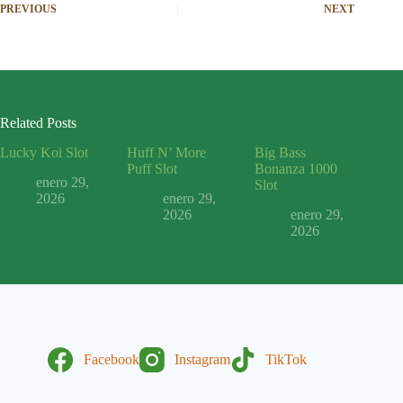
PREVIOUS
NEXT
Related Posts
Lucky Koi Slot
Huff N’ More
Big Bass
Puff Slot
Bonanza 1000
enero 29,
Slot
2026
enero 29,
2026
enero 29,
2026
Facebook
Instagram
TikTok